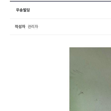
우송빌딩
작성자
관리자